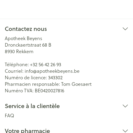
Contactez nous
Apotheek Beyens
Dronckaertstraat 68 B
8930
Rekkem
Téléphone:
+32 56 42 26 93
Courriel:
info@
apotheekbeyens.be
Numéro de licence:
343302
Pharmacien responsable:
Tom Goesaert
Numéro TVA:
BE0420027816
Service à la clientèle
FAQ
Votre pharmacie