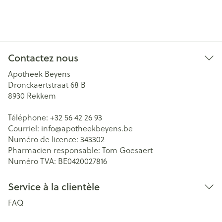
Contactez nous
Apotheek Beyens
Dronckaertstraat 68 B
8930
Rekkem
Téléphone:
+32 56 42 26 93
Courriel:
info@
apotheekbeyens.be
Numéro de licence:
343302
Pharmacien responsable:
Tom Goesaert
Numéro TVA:
BE0420027816
Service à la clientèle
FAQ