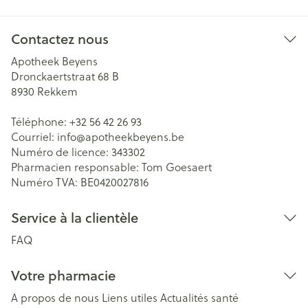
Contactez nous
Apotheek Beyens
Dronckaertstraat 68 B
8930
Rekkem
Téléphone:
+32 56 42 26 93
Courriel:
info@
apotheekbeyens.be
Numéro de licence:
343302
Pharmacien responsable:
Tom Goesaert
Numéro TVA:
BE0420027816
Service à la clientèle
FAQ
Votre pharmacie
A propos de nous
Liens utiles
Actualités santé