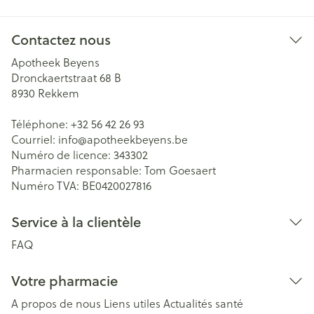
Contactez nous
Apotheek Beyens
Dronckaertstraat 68 B
8930
Rekkem
Téléphone:
+32 56 42 26 93
Courriel:
info@
apotheekbeyens.be
Numéro de licence:
343302
Pharmacien responsable:
Tom Goesaert
Numéro TVA:
BE0420027816
Service à la clientèle
FAQ
Votre pharmacie
A propos de nous
Liens utiles
Actualités santé