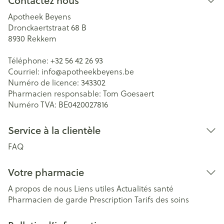
Contactez nous
Apotheek Beyens
Dronckaertstraat 68 B
8930
Rekkem
Téléphone:
+32 56 42 26 93
Courriel:
info@
apotheekbeyens.be
Numéro de licence:
343302
Pharmacien responsable:
Tom Goesaert
Numéro TVA:
BE0420027816
Service à la clientèle
FAQ
Votre pharmacie
A propos de nous
Liens utiles
Actualités santé
Pharmacien de garde
Prescription
Tarifs des soins