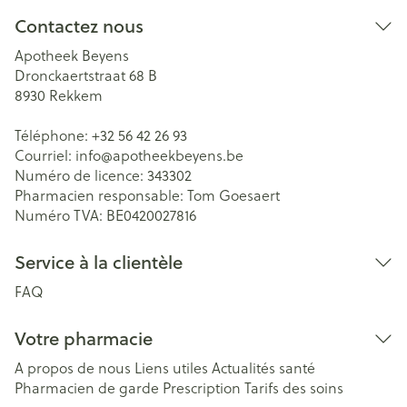
Contactez nous
Apotheek Beyens
Dronckaertstraat 68 B
8930
Rekkem
Téléphone:
+32 56 42 26 93
Courriel:
info@
apotheekbeyens.be
Numéro de licence:
343302
Pharmacien responsable:
Tom Goesaert
Numéro TVA:
BE0420027816
Service à la clientèle
FAQ
Votre pharmacie
A propos de nous
Liens utiles
Actualités santé
Pharmacien de garde
Prescription
Tarifs des soins