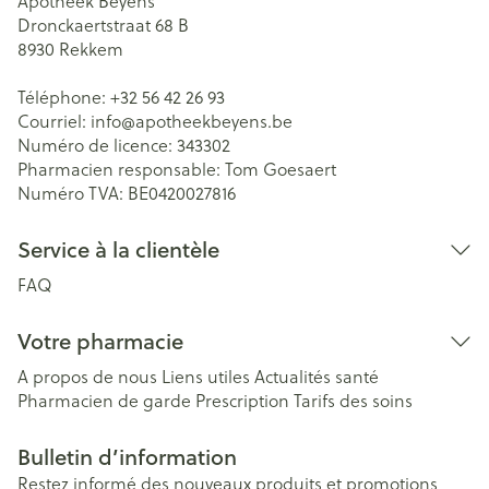
Apotheek Beyens
Dronckaertstraat 68 B
8930
Rekkem
Téléphone:
+32 56 42 26 93
Courriel:
info@
apotheekbeyens.be
Numéro de licence:
343302
Pharmacien responsable:
Tom Goesaert
Numéro TVA:
BE0420027816
Service à la clientèle
FAQ
Votre pharmacie
A propos de nous
Liens utiles
Actualités santé
Pharmacien de garde
Prescription
Tarifs des soins
Bulletin d’information
Restez informé des nouveaux produits et promotions