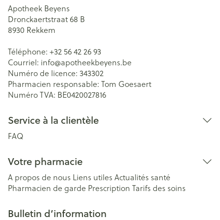
Apotheek Beyens
Dronckaertstraat 68 B
8930
Rekkem
Téléphone:
+32 56 42 26 93
Courriel:
info@
apotheekbeyens.be
Numéro de licence:
343302
Pharmacien responsable:
Tom Goesaert
Numéro TVA:
BE0420027816
Service à la clientèle
FAQ
Votre pharmacie
A propos de nous
Liens utiles
Actualités santé
Pharmacien de garde
Prescription
Tarifs des soins
Bulletin d’information