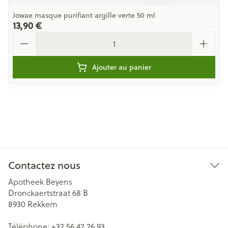
Jowae masque purifiant argille verte 50 ml
13,90 €
Quantité
Ajouter au panier
Contactez nous
Apotheek Beyens
Dronckaertstraat 68 B
8930
Rekkem
Téléphone:
+32 56 42 26 93