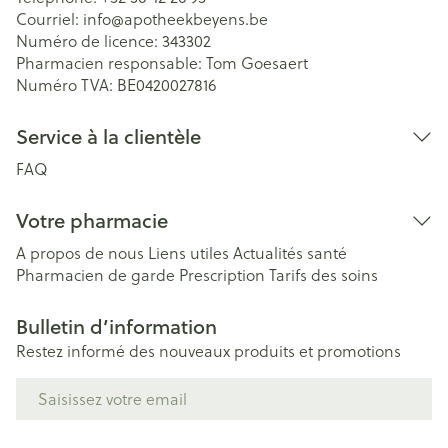
Courriel:
info@
apotheekbeyens.be
Numéro de licence:
343302
Pharmacien responsable:
Tom Goesaert
Numéro TVA:
BE0420027816
Service à la clientèle
FAQ
Votre pharmacie
A propos de nous
Liens utiles
Actualités santé
Pharmacien de garde
Prescription
Tarifs des soins
Bulletin d’information
Restez informé des nouveaux produits et promotions
Adresse mail