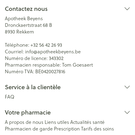
Contactez nous
Apotheek Beyens
Dronckaertstraat 68 B
8930
Rekkem
Téléphone:
+32 56 42 26 93
Courriel:
info@
apotheekbeyens.be
Numéro de licence:
343302
Pharmacien responsable:
Tom Goesaert
Numéro TVA:
BE0420027816
Service à la clientèle
FAQ
Votre pharmacie
A propos de nous
Liens utiles
Actualités santé
Pharmacien de garde
Prescription
Tarifs des soins