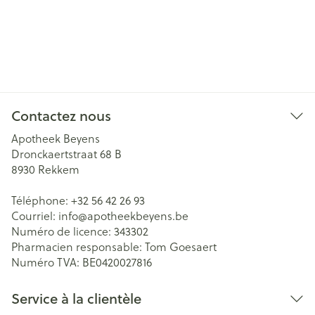
Contactez nous
Apotheek Beyens
Dronckaertstraat 68 B
8930
Rekkem
Téléphone:
+32 56 42 26 93
Courriel:
info@
apotheekbeyens.be
Numéro de licence:
343302
Pharmacien responsable:
Tom Goesaert
Numéro TVA:
BE0420027816
Service à la clientèle