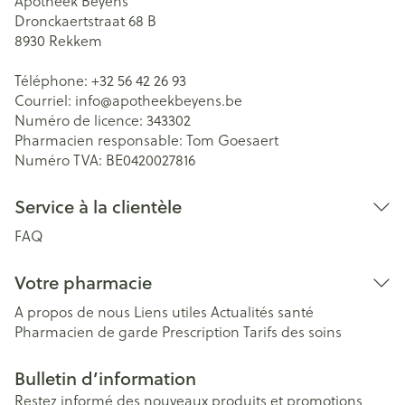
Apotheek Beyens
Dronckaertstraat 68 B
8930
Rekkem
Téléphone:
+32 56 42 26 93
Courriel:
info@
apotheekbeyens.be
Numéro de licence:
343302
Pharmacien responsable:
Tom Goesaert
Numéro TVA:
BE0420027816
Service à la clientèle
FAQ
Votre pharmacie
A propos de nous
Liens utiles
Actualités santé
Pharmacien de garde
Prescription
Tarifs des soins
Bulletin d’information
Restez informé des nouveaux produits et promotions