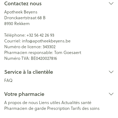
Contactez nous
Apotheek Beyens
Dronckaertstraat 68 B
8930
Rekkem
Téléphone:
+32 56 42 26 93
Courriel:
info@
apotheekbeyens.be
Numéro de licence:
343302
Pharmacien responsable:
Tom Goesaert
Numéro TVA:
BE0420027816
Service à la clientèle
FAQ
Votre pharmacie
A propos de nous
Liens utiles
Actualités santé
Pharmacien de garde
Prescription
Tarifs des soins