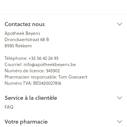
Contactez nous
Apotheek Beyens
Dronckaertstraat 68 B
8930
Rekkem
Téléphone:
+32 56 42 26 93
Courriel:
info@
apotheekbeyens.be
Numéro de licence:
343302
Pharmacien responsable:
Tom Goesaert
Numéro TVA:
BE0420027816
Service à la clientèle
FAQ
Votre pharmacie