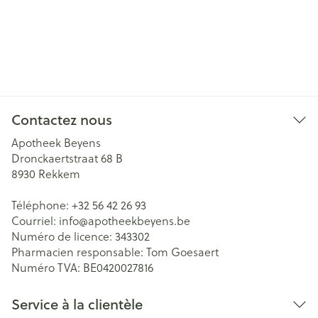
Contactez nous
Apotheek Beyens
Dronckaertstraat 68 B
8930
Rekkem
Téléphone:
+32 56 42 26 93
Courriel:
info@
apotheekbeyens.be
Numéro de licence:
343302
Pharmacien responsable:
Tom Goesaert
Numéro TVA:
BE0420027816
Service à la clientèle