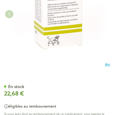
Etalpha Softcaps 50 X 1 Mcg
En stock
22,68 €
éligibles au remboursement
Si vous avez droit au remboursement de ce médicament, vous paierez le