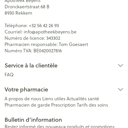
Apotheek Beyens
Dronckaertstraat 68 B
8930
Rekkem
Téléphone:
+32 56 42 26 93
Courriel:
info@
apotheekbeyens.be
Numéro de licence:
343302
Pharmacien responsable:
Tom Goesaert
Numéro TVA:
BE0420027816
Service à la clientèle
FAQ
Votre pharmacie
A propos de nous
Liens utiles
Actualités santé
Pharmacien de garde
Prescription
Tarifs des soins
Bulletin d’information
Restez informé des nouveaux produits et promotions