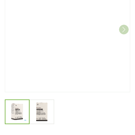
View larger image
View larger image
Dovato 50mg/300mg Flacon 