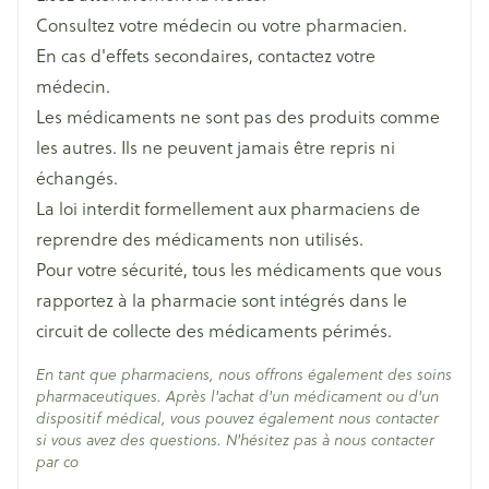
Consultez votre médecin ou votre pharmacien.
Ingrédients
dolutégravir sodium, lamivudine
En cas d'effets secondaires, contactez votre
Actifs
médecin.
Les médicaments ne sont pas des produits comme
Température ambiante (15°C -
Préservation
les autres. Ils ne peuvent jamais être repris ni
25°C)
échangés.
La loi interdit formellement aux pharmaciens de
reprendre des médicaments non utilisés.
Pour votre sécurité, tous les médicaments que vous
rapportez à la pharmacie sont intégrés dans le
circuit de collecte des médicaments périmés.
En tant que pharmaciens, nous offrons également des soins
pharmaceutiques. Après l'achat d'un médicament ou d'un
dispositif médical, vous pouvez également nous contacter
si vous avez des questions. N'hésitez pas à nous contacter
par co