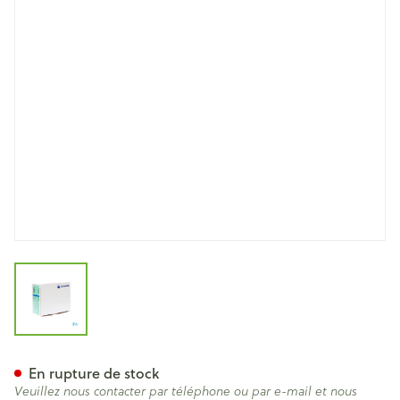
View larger image
Conveen Optima Etui Pen. S
En rupture de stock
Veuillez nous contacter par téléphone ou par e-mail et nous