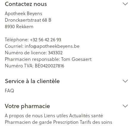
Contactez nous
Apotheek Beyens
Dronckaertstraat 68 B
8930
Rekkem
Téléphone:
+32 56 42 26 93
Courriel:
info@
apotheekbeyens.be
Numéro de licence:
343302
Pharmacien responsable:
Tom Goesaert
Numéro TVA:
BE0420027816
Service à la clientèle
FAQ
Votre pharmacie
A propos de nous
Liens utiles
Actualités santé
Pharmacien de garde
Prescription
Tarifs des soins