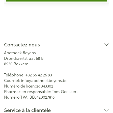
Contactez nous
Apotheek Beyens
Dronckaertstraat 68 B
8930
Rekkem
Téléphone:
+32 56 42 26 93
Courriel:
info@
apotheekbeyens.be
Numéro de licence:
343302
Pharmacien responsable:
Tom Goesaert
Numéro TVA:
BE0420027816
Service à la clientèle