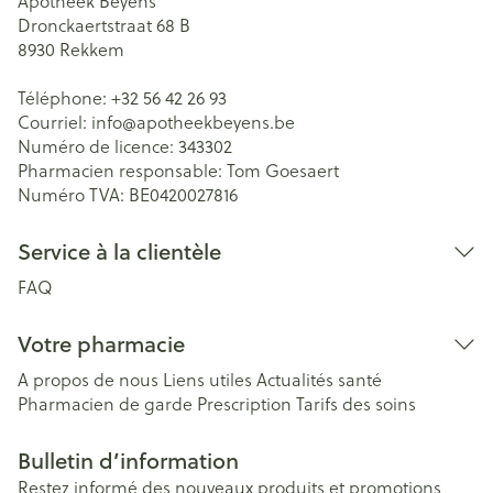
Apotheek Beyens
Dronckaertstraat 68 B
8930
Rekkem
Téléphone:
+32 56 42 26 93
Courriel:
info@
apotheekbeyens.be
Numéro de licence:
343302
Pharmacien responsable:
Tom Goesaert
Numéro TVA:
BE0420027816
Service à la clientèle
FAQ
Votre pharmacie
A propos de nous
Liens utiles
Actualités santé
Pharmacien de garde
Prescription
Tarifs des soins
Bulletin d’information
Restez informé des nouveaux produits et promotions