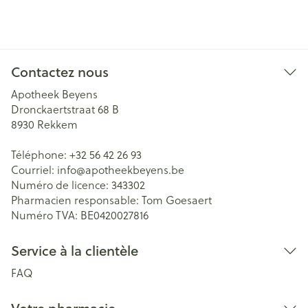
Contactez nous
Apotheek Beyens
Dronckaertstraat 68 B
8930
Rekkem
Téléphone:
+32 56 42 26 93
Courriel:
info@
apotheekbeyens.be
Numéro de licence:
343302
Pharmacien responsable:
Tom Goesaert
Numéro TVA:
BE0420027816
Service à la clientèle
FAQ