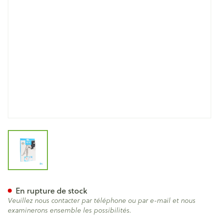
View larger image
Botalux 70 Panty De Soutien
En rupture de stock
Veuillez nous contacter par téléphone ou par e-mail et nous
examinerons ensemble les possibilités.