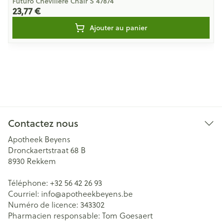
Futuro Chevillere Chair S 47874
23,77 €
Ajouter au panier
Contactez nous
Apotheek Beyens
Dronckaertstraat 68 B
8930
Rekkem
Téléphone:
+32 56 42 26 93
Courriel:
info@
apotheekbeyens.be
Numéro de licence:
343302
Pharmacien responsable:
Tom Goesaert