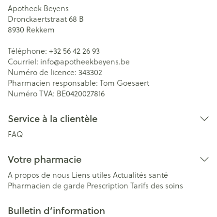
Apotheek Beyens
Dronckaertstraat 68 B
8930
Rekkem
Téléphone:
+32 56 42 26 93
Courriel:
info@
apotheekbeyens.be
Numéro de licence:
343302
Pharmacien responsable:
Tom Goesaert
Numéro TVA:
BE0420027816
Service à la clientèle
FAQ
Votre pharmacie
A propos de nous
Liens utiles
Actualités santé
Pharmacien de garde
Prescription
Tarifs des soins
Bulletin d’information