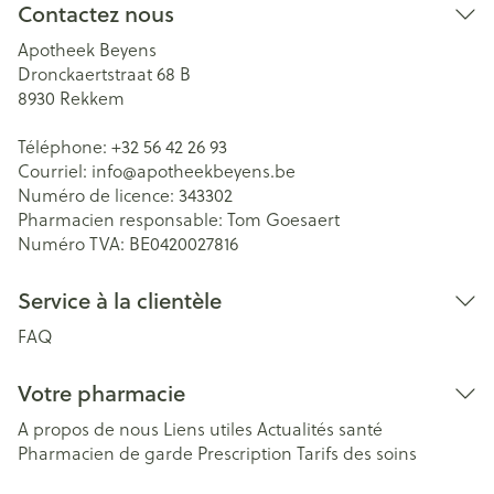
Contactez nous
Apotheek Beyens
Dronckaertstraat 68 B
8930
Rekkem
Téléphone:
+32 56 42 26 93
Courriel:
info@
apotheekbeyens.be
Numéro de licence:
343302
Pharmacien responsable:
Tom Goesaert
Numéro TVA:
BE0420027816
Service à la clientèle
FAQ
Votre pharmacie
A propos de nous
Liens utiles
Actualités santé
Pharmacien de garde
Prescription
Tarifs des soins