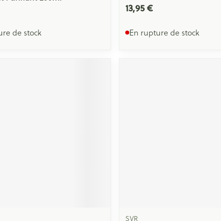
13,95 €
ure de stock
En rupture de stock
SVR