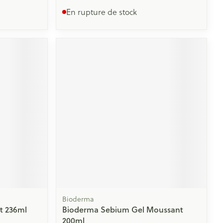
En rupture de stock
Bioderma
t 236ml
Bioderma Sebium Gel Moussant
200ml