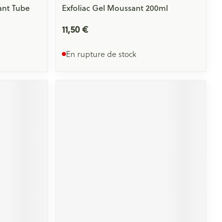
ant Tube
Exfoliac Gel Moussant 200ml
11,50 €
En rupture de stock