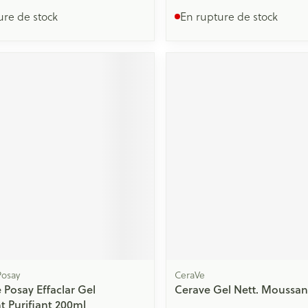
ure de stock
En rupture de stock
Posay
CeraVe
 Posay Effaclar Gel
Cerave Gel Nett. Moussan
 Purifiant 200ml