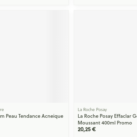
re
La Roche Posay
um Peau Tendance Acneique
La Roche Posay Effaclar G
Moussant 400ml Promo
20,25 €