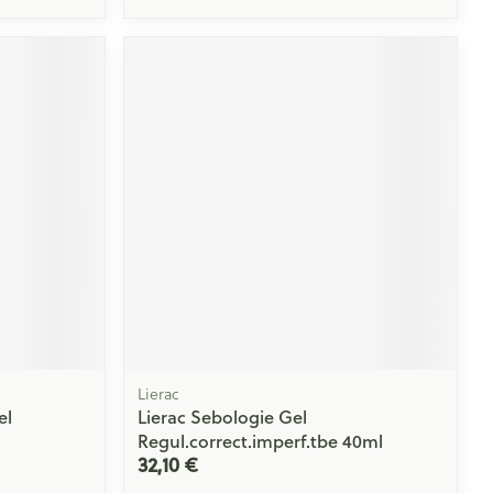
Lierac
el
Lierac Sebologie Gel
Regul.correct.imperf.tbe 40ml
32,10 €