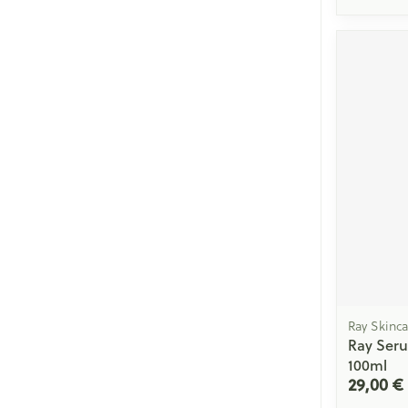
Ray Skinca
Ray Ser
100ml
29,00 €