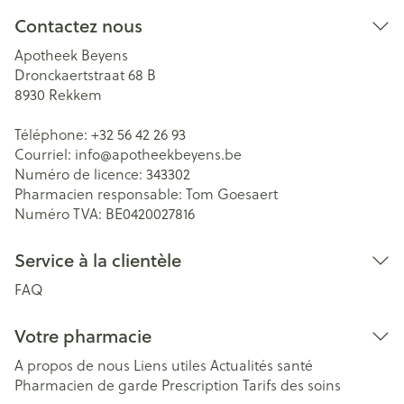
Contactez nous
Apotheek Beyens
Dronckaertstraat 68 B
8930
Rekkem
Téléphone:
+32 56 42 26 93
Courriel:
info@
apotheekbeyens.be
Numéro de licence:
343302
Pharmacien responsable:
Tom Goesaert
Numéro TVA:
BE0420027816
Service à la clientèle
FAQ
Votre pharmacie
A propos de nous
Liens utiles
Actualités santé
Pharmacien de garde
Prescription
Tarifs des soins