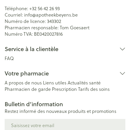
Téléphone:
+32 56 42 26 93
Courriel:
info@
apotheekbeyens.be
Numéro de licence:
343302
Pharmacien responsable:
Tom Goesaert
Numéro TVA:
BE0420027816
Service à la clientèle
FAQ
Votre pharmacie
A propos de nous
Liens utiles
Actualités santé
Pharmacien de garde
Prescription
Tarifs des soins
Bulletin d’information
Restez informé des nouveaux produits et promotions
Adresse mail