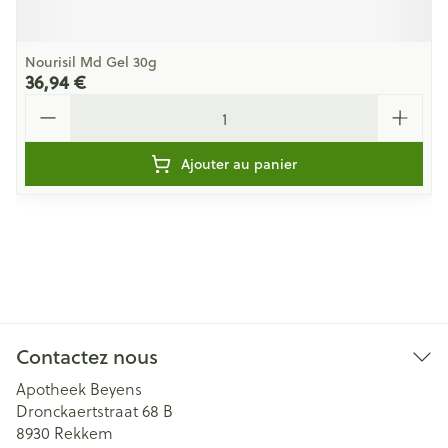
Nourisil Md Gel 30g
36,94 €
Quantité
Ajouter au panier
Contactez nous
Apotheek Beyens
Dronckaertstraat 68 B
8930
Rekkem