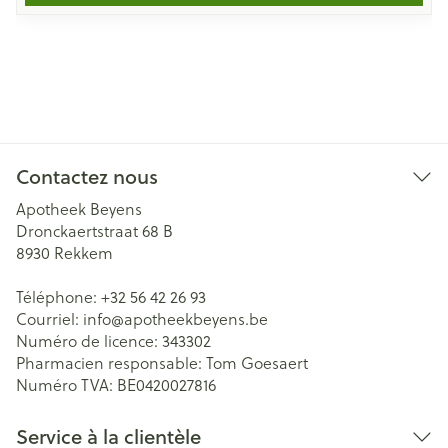
Contactez nous
Apotheek Beyens
Dronckaertstraat 68 B
8930
Rekkem
Téléphone:
+32 56 42 26 93
Courriel:
info@
apotheekbeyens.be
Numéro de licence:
343302
Pharmacien responsable:
Tom Goesaert
Numéro TVA:
BE0420027816
Service à la clientèle