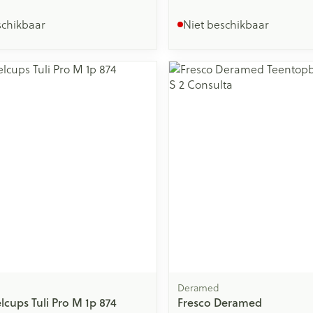
schikbaar
Niet beschikbaar
Deramed
lcups Tuli Pro M 1p 874
Fresco Deramed