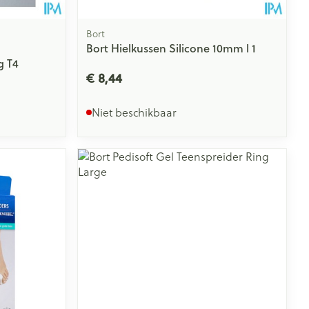
Bort
Bort Hielkussen Silicone 10mm l 1
g T4
€ 8,44
Niet beschikbaar