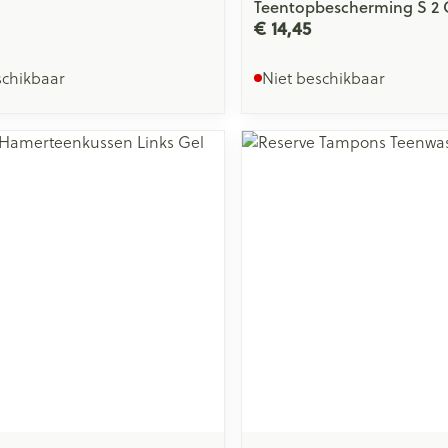
Teentopbescherming S 2 
€ 14,45
schikbaar
Niet beschikbaar