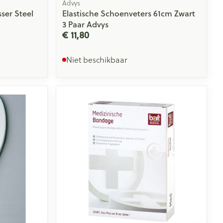
Advys
ser Steel
Elastische Schoenveters 61cm Zwart
3 Paar Advys
€ 11,80
Niet beschikbaar