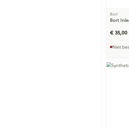
Bort
Bort Inl
€ 35,00
Niet be