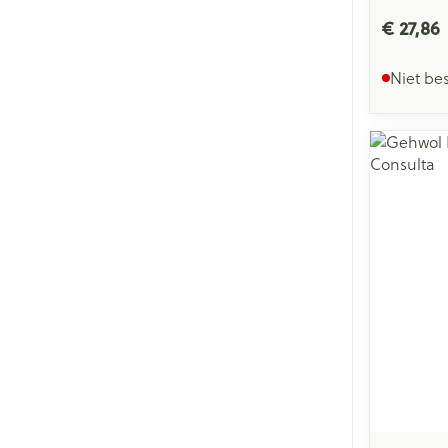
€ 27,86
Niet be