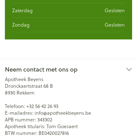
Zaterdag
Gesloten
Zondag
Gesloten
Neem contact met ons op
Apotheek Beyens
Dronckaertstraat 68 B
8930
Rekkem
Telefoon:
+32 56 42 26 93
E-mailadres:
info@
apotheekbeyens.be
APB nummer:
343302
Apotheek titularis:
Tom Goesaert
BTW nummer:
BE0420027816