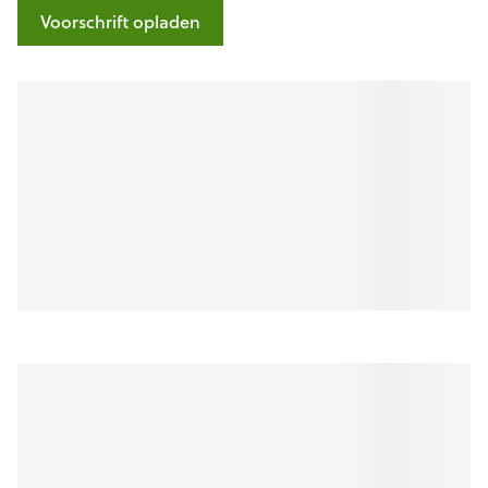
Voorschrift opladen