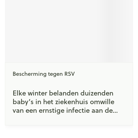
Bescherming tegen RSV
Elke winter belanden duizenden
baby’s in het ziekenhuis omwille
van een ernstige infectie aan de
luchtwegen, veroorzaakt door het
RS-Virus. Ook oudere mensen met
een chronische ziekte en mensen