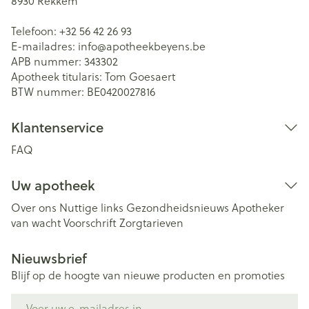
8930
Rekkem
Telefoon:
+32 56 42 26 93
E-mailadres:
info@
apotheekbeyens.be
APB nummer:
343302
Apotheek titularis:
Tom Goesaert
BTW nummer:
BE0420027816
Klantenservice
FAQ
Uw apotheek
Over ons
Nuttige links
Gezondheidsnieuws
Apotheker
van wacht
Voorschrift
Zorgtarieven
Nieuwsbrief
Blijf op de hoogte van nieuwe producten en promoties
E-mail adres