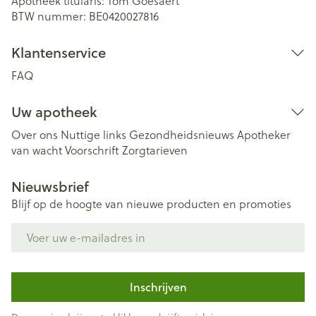
Apotheek titularis:
Tom Goesaert
BTW nummer:
BE0420027816
Klantenservice
FAQ
Uw apotheek
Over ons
Nuttige links
Gezondheidsnieuws
Apotheker
van wacht
Voorschrift
Zorgtarieven
Nieuwsbrief
Blijf op de hoogte van nieuwe producten en promoties
E-mail adres
Inschrijven