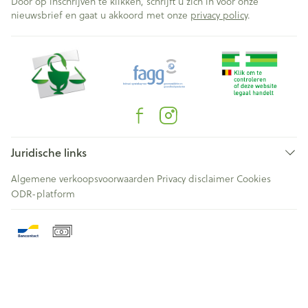
Door op inschrijven te klikken, schrijft u zich in voor onze
nieuwsbrief en gaat u akkoord met onze
privacy policy
.
Juridische links
Algemene verkoopsvoorwaarden
Privacy disclaimer
Cookies
ODR-platform