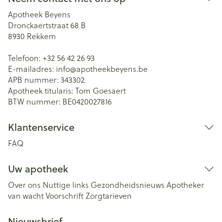
Apotheek Beyens
Dronckaertstraat 68 B
8930
Rekkem
Telefoon:
+32 56 42 26 93
E-mailadres:
info@
apotheekbeyens.be
APB nummer:
343302
Apotheek titularis:
Tom Goesaert
BTW nummer:
BE0420027816
Klantenservice
FAQ
Uw apotheek
Over ons
Nuttige links
Gezondheidsnieuws
Apotheker
van wacht
Voorschrift
Zorgtarieven
Nieuwsbrief