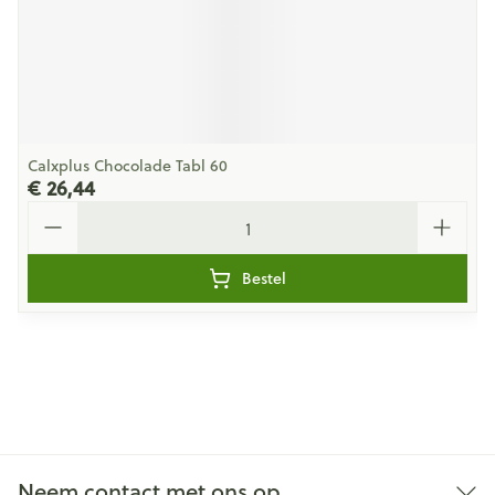
Calxplus Chocolade Tabl 60
€ 26,44
Aantal
Bestel
Neem contact met ons op