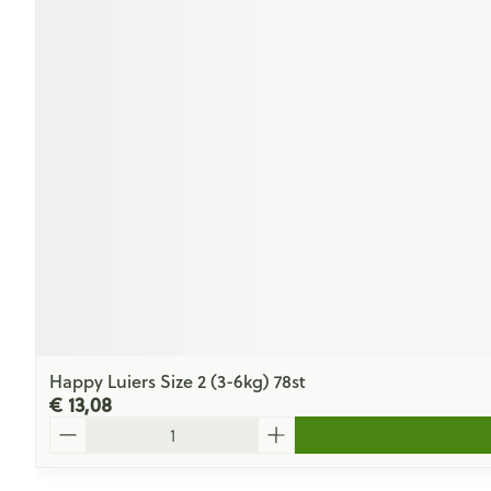
Happy Luiers Size 2 (3-6kg) 78st
€ 13,08
Aantal