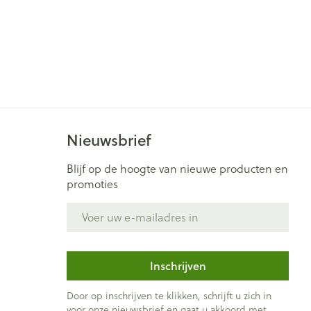
Nieuwsbrief
Blijf op de hoogte van nieuwe producten en
promoties
E-mail adres
Inschrijven
Door op inschrijven te klikken, schrijft u zich in
voor onze nieuwsbrief en gaat u akkoord met