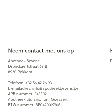
Neem contact met ons op
Apotheek Beyens
Dronckaertstraat 68 B
8930
Rekkem
Telefoon:
+32 56 42 26 93
E-mailadres:
info@
apotheekbeyens.be
APB nummer:
343302
Apotheek titularis:
Tom Goesaert
BTW nummer:
BE0420027816