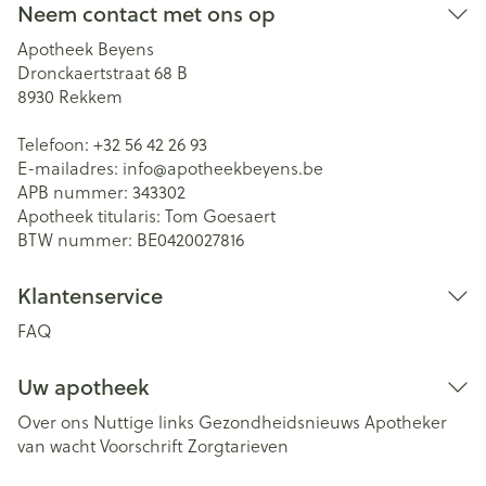
Neem contact met ons op
Apotheek Beyens
Dronckaertstraat 68 B
8930
Rekkem
Telefoon:
+32 56 42 26 93
E-mailadres:
info@
apotheekbeyens.be
APB nummer:
343302
Apotheek titularis:
Tom Goesaert
BTW nummer:
BE0420027816
Klantenservice
FAQ
Uw apotheek
Over ons
Nuttige links
Gezondheidsnieuws
Apotheker
van wacht
Voorschrift
Zorgtarieven