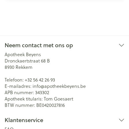
Neem contact met ons op
Apotheek Beyens
Dronckaertstraat 68 B
8930
Rekkem
Telefoon:
+32 56 42 26 93
E-mailadres:
info@
apotheekbeyens.be
APB nummer:
343302
Apotheek titularis:
Tom Goesaert
BTW nummer:
BE0420027816
Klantenservice