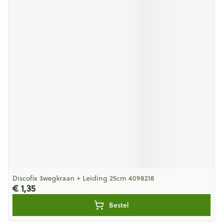
Discofix 3wegkraan + Leiding 25cm 4098218
€ 1,35
Bestel