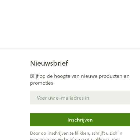
Nieuwsbrief
Blijf op de hoogte van nieuwe producten en
promoties
E-mail adres
Inschrijven
Door op inschrijven te klikken, schrijft u zich in
voor onze nieuwsbrief en gaat u akkoord met