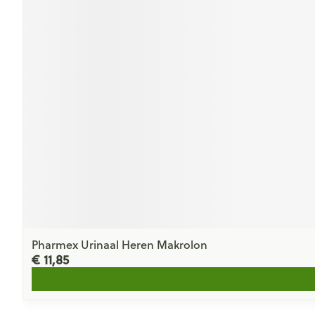
Pharmex Urinaal Heren Makrolon
€ 11,85