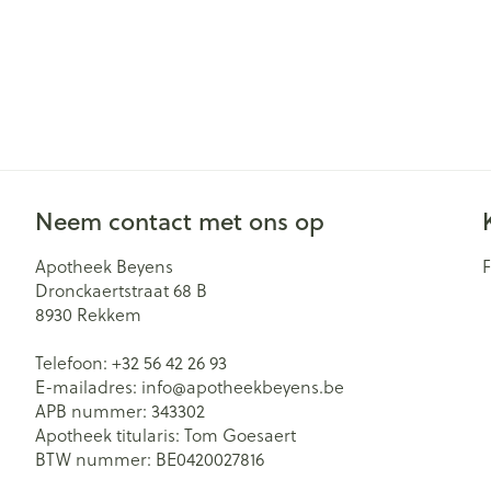
Neem contact met ons op
Apotheek Beyens
Dronckaertstraat 68 B
8930
Rekkem
Telefoon:
+32 56 42 26 93
E-mailadres:
info@
apotheekbeyens.be
APB nummer:
343302
Apotheek titularis:
Tom Goesaert
BTW nummer:
BE0420027816