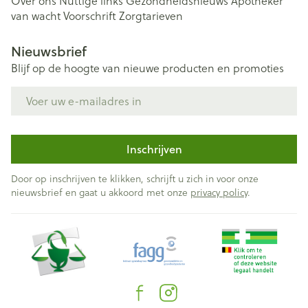
Over ons
Nuttige links
Gezondheidsnieuws
Apotheker
van wacht
Voorschrift
Zorgtarieven
Nieuwsbrief
Blijf op de hoogte van nieuwe producten en promoties
E-mail adres
Inschrijven
Door op inschrijven te klikken, schrijft u zich in voor onze
nieuwsbrief en gaat u akkoord met onze
privacy policy
.