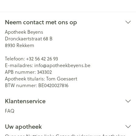
Neem contact met ons op
Apotheek Beyens
Dronckaertstraat 68 B
8930
Rekkem
Telefoon:
+32 56 42 26 93
E-mailadres:
info@
apotheekbeyens.be
APB nummer:
343302
Apotheek titularis:
Tom Goesaert
BTW nummer:
BE0420027816
Klantenservice
FAQ
Uw apotheek