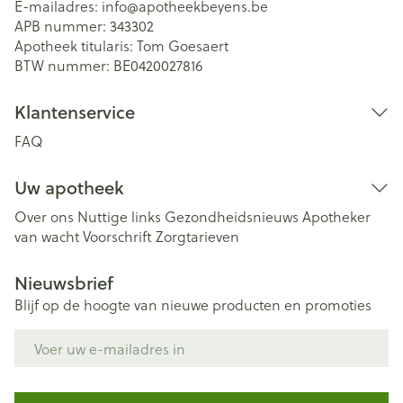
E-mailadres:
info@
apotheekbeyens.be
APB nummer:
343302
Apotheek titularis:
Tom Goesaert
BTW nummer:
BE0420027816
Klantenservice
FAQ
Uw apotheek
Over ons
Nuttige links
Gezondheidsnieuws
Apotheker
van wacht
Voorschrift
Zorgtarieven
Nieuwsbrief
Blijf op de hoogte van nieuwe producten en promoties
E-mail adres