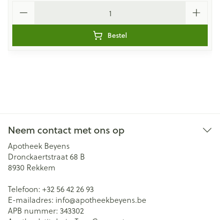
Aantal
Bestel
Neem contact met ons op
Apotheek Beyens
Dronckaertstraat 68 B
8930
Rekkem
Telefoon:
+32 56 42 26 93
E-mailadres:
info@
apotheekbeyens.be
APB nummer:
343302