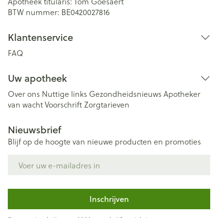
Apotheek titularis:
Tom Goesaert
BTW nummer:
BE0420027816
Klantenservice
FAQ
Uw apotheek
Over ons
Nuttige links
Gezondheidsnieuws
Apotheker
van wacht
Voorschrift
Zorgtarieven
Nieuwsbrief
Blijf op de hoogte van nieuwe producten en promoties
E-mail adres
Inschrijven