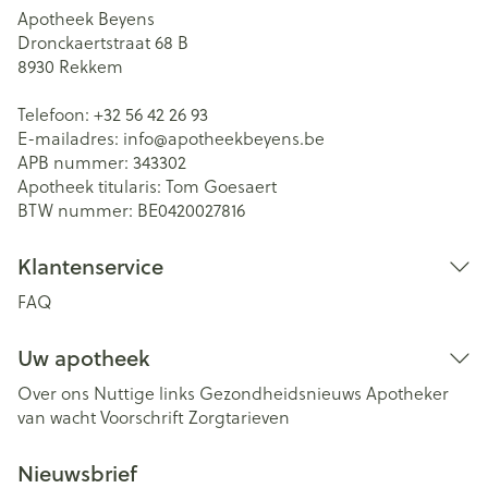
Apotheek Beyens
Dronckaertstraat 68 B
8930
Rekkem
Telefoon:
+32 56 42 26 93
E-mailadres:
info@
apotheekbeyens.be
APB nummer:
343302
Apotheek titularis:
Tom Goesaert
BTW nummer:
BE0420027816
Klantenservice
FAQ
Uw apotheek
Over ons
Nuttige links
Gezondheidsnieuws
Apotheker
van wacht
Voorschrift
Zorgtarieven
Nieuwsbrief