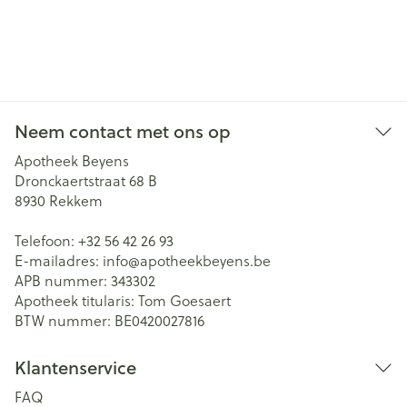
Neem contact met ons op
Apotheek Beyens
Dronckaertstraat 68 B
8930
Rekkem
Telefoon:
+32 56 42 26 93
E-mailadres:
info@
apotheekbeyens.be
APB nummer:
343302
Apotheek titularis:
Tom Goesaert
BTW nummer:
BE0420027816
Klantenservice
FAQ