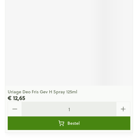
Uriage Deo Fris Gev H Spray 125ml
€ 12,65
Aantal
Bestel