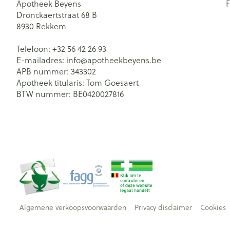
Apotheek Beyens
Dronckaertstraat 68 B
8930
Rekkem
Telefoon:
+32 56 42 26 93
E-mailadres:
info@
apotheekbeyens.be
APB nummer:
343302
Apotheek titularis:
Tom Goesaert
BTW nummer:
BE0420027816
Algemene verkoopsvoorwaarden
Privacy disclaimer
Cookies