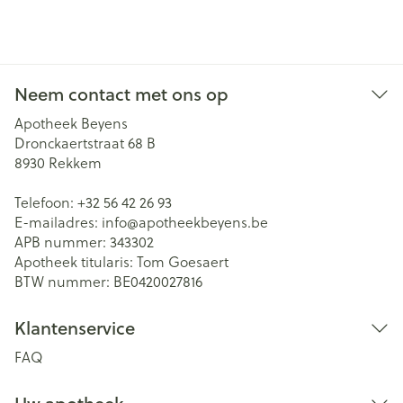
Neem contact met ons op
Apotheek Beyens
Dronckaertstraat 68 B
8930
Rekkem
Telefoon:
+32 56 42 26 93
E-mailadres:
info@
apotheekbeyens.be
APB nummer:
343302
Apotheek titularis:
Tom Goesaert
BTW nummer:
BE0420027816
Klantenservice
FAQ