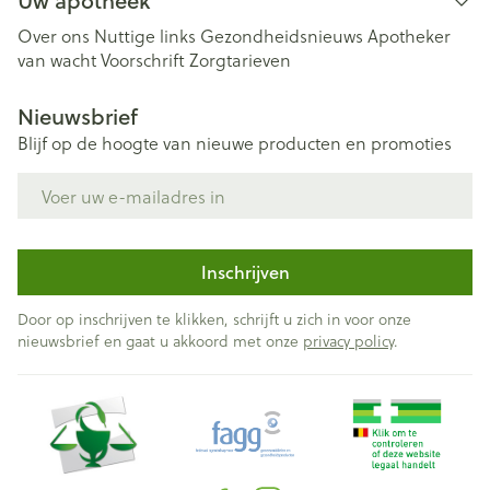
Uw apotheek
Over ons
Nuttige links
Gezondheidsnieuws
Apotheker
van wacht
Voorschrift
Zorgtarieven
Nieuwsbrief
Blijf op de hoogte van nieuwe producten en promoties
E-mail adres
Inschrijven
Door op inschrijven te klikken, schrijft u zich in voor onze
nieuwsbrief en gaat u akkoord met onze
privacy policy
.