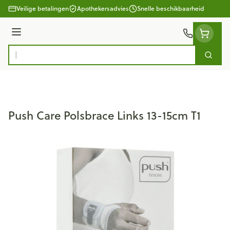
Ga naar de inhoud
Veilige betalingen
Apothekersadvies
Snelle beschikbaarheid
Menu
Zoek
Product, merk, categorie...
Push Care Polsbrace Links 13-15cm T1