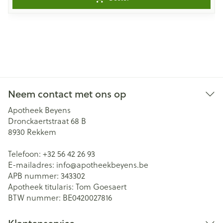
Neem contact met ons op
Apotheek Beyens
Dronckaertstraat 68 B
8930
Rekkem
Telefoon:
+32 56 42 26 93
E-mailadres:
info@
apotheekbeyens.be
APB nummer:
343302
Apotheek titularis:
Tom Goesaert
BTW nummer:
BE0420027816