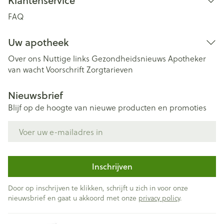
Klantenservice
FAQ
Uw apotheek
Over ons
Nuttige links
Gezondheidsnieuws
Apotheker
van wacht
Voorschrift
Zorgtarieven
Nieuwsbrief
Blijf op de hoogte van nieuwe producten en promoties
E-mail adres
Inschrijven
Door op inschrijven te klikken, schrijft u zich in voor onze
nieuwsbrief en gaat u akkoord met onze
privacy policy
.