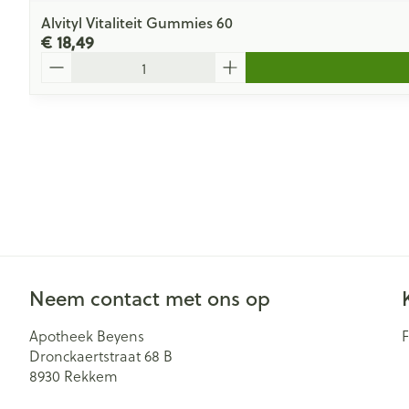
Alvityl Vitaliteit Gummies 60
€ 18,49
Aantal
Neem contact met ons op
Apotheek Beyens
Dronckaertstraat 68 B
8930
Rekkem