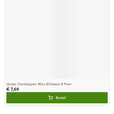
Quies Oordoppen Was A/lawaai 8 Paar
€ 7,69
Bestel