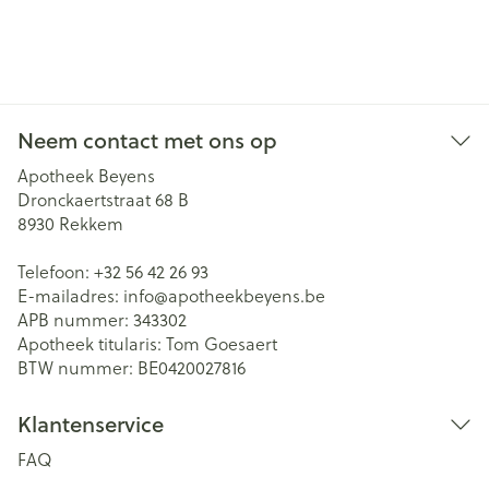
Neem contact met ons op
Apotheek Beyens
Dronckaertstraat 68 B
8930
Rekkem
Telefoon:
+32 56 42 26 93
E-mailadres:
info@
apotheekbeyens.be
APB nummer:
343302
Apotheek titularis:
Tom Goesaert
BTW nummer:
BE0420027816
Klantenservice
FAQ