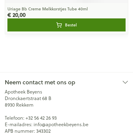
Uriage Bb Creme Melkkorstjes Tube 40ml
€ 20,00
Bestel
Neem contact met ons op
Apotheek Beyens
Dronckaertstraat 68 B
8930
Rekkem
Telefoon:
+32 56 42 26 93
E-mailadres:
info@
apotheekbeyens.be
APB nummer:
343302