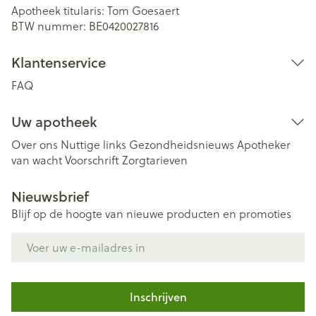
Apotheek titularis:
Tom Goesaert
BTW nummer:
BE0420027816
Klantenservice
FAQ
Uw apotheek
Over ons
Nuttige links
Gezondheidsnieuws
Apotheker
van wacht
Voorschrift
Zorgtarieven
Nieuwsbrief
Blijf op de hoogte van nieuwe producten en promoties
E-mail adres
Inschrijven